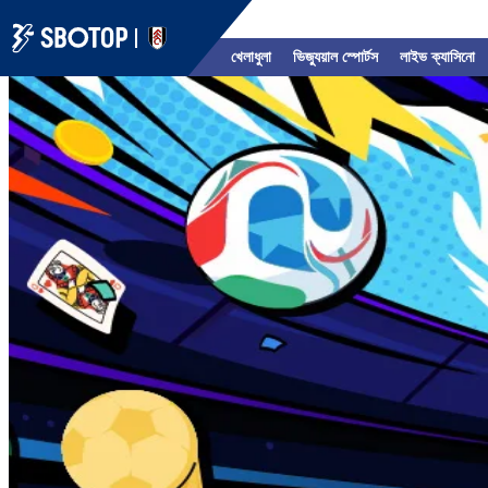
খেলাধুলা
ভিজ্যুয়াল স্পোর্টস
লাইভ ক্যাসিনো