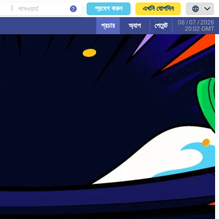
|
এখনি যোগদিন
প্রবেশ করুন
08 / 07 / 2026
প্রচার
অ্যাপ
পেমেন্ট
20:02 GMT