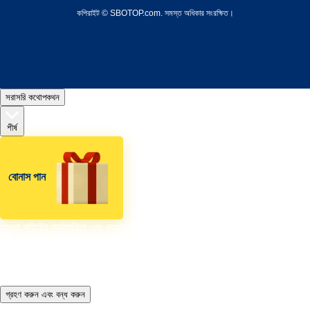
কপিরাইট © SBOTOP.com. সমস্ত অধিকার সংরক্ষিত।
সরাসরি কথোপকথন
শীর্ষ
বোনাস পান
আমরা সাইটের কার্যকারিতা এবং ব্যবহারের তথ্য সংগ্রহ এবং বিশ্লেষণ করতে এবং বিষয়বস্তু
এবং বিজ্ঞাপনগুলি উন্নত এবং কাস্টমাইজ করতে কুকিজ ব্যবহার করি। আপনি যেকোনো সময়
আপনার কুকি সেটিংস পরিবর্তন করতে পারেন। অন্যথায়, আমরা ধরে নেব আপনি চালিয়ে
যেতে ঠিক আছেন।
গ্রহণ করুন এবং বন্ধ করুন