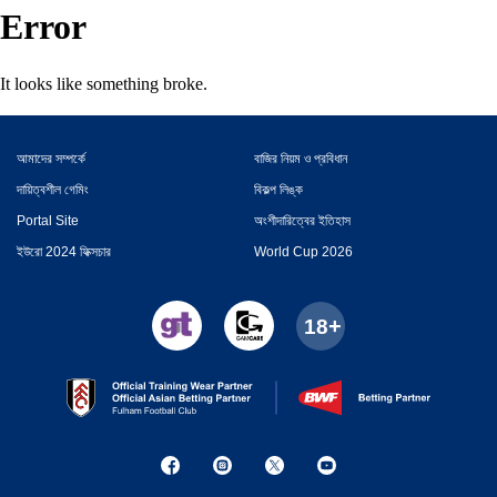
Error
It looks like something broke.
আমাদের সম্পর্কে
বাজির নিয়ম ও প্রবিধান
দায়িত্বশীল গেমিং
বিকল্প লিঙ্ক
Portal Site
অংশীদারিত্বের ইতিহাস
ইউরো 2024 ফিক্সচার
World Cup 2026