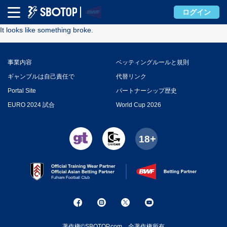
Error
ログイン
It looks like something broke.
事業内容
ベッティングルールと規則
ギャンブルは自己責任で
代替リンク
Portal Site
パートナーシップ歴史
EURO 2024 試合
World Cup 2026
著作権©SBOTOP.com。全著作権所有